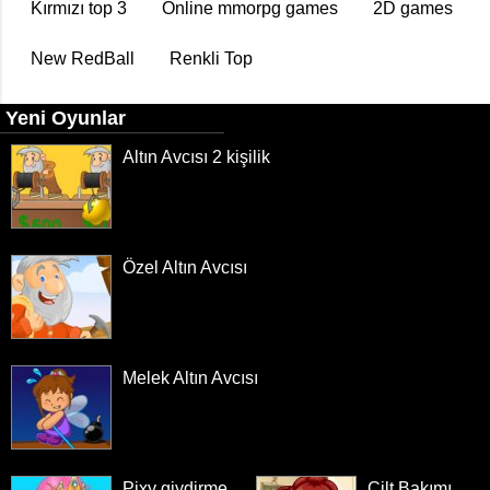
Kırmızı top 3
Online mmorpg games
2D games
New RedBall
Renkli Top
Yeni Oyunlar
Altın Avcısı 2 kişilik
Özel Altın Avcısı
Melek Altın Avcısı
Pixy giydirme
Cilt Bakımı