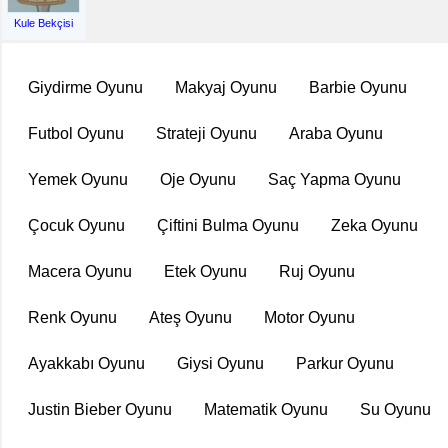
Kule Bekçisi
Giydirme Oyunu
Makyaj Oyunu
Barbie Oyunu
Futbol Oyunu
Strateji Oyunu
Araba Oyunu
Yemek Oyunu
Oje Oyunu
Saç Yapma Oyunu
Çocuk Oyunu
Çiftini Bulma Oyunu
Zeka Oyunu
Macera Oyunu
Etek Oyunu
Ruj Oyunu
Renk Oyunu
Ateş Oyunu
Motor Oyunu
Ayakkabı Oyunu
Giysi Oyunu
Parkur Oyunu
Justin Bieber Oyunu
Matematik Oyunu
Su Oyunu