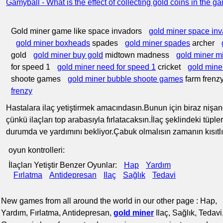
Gamyball - What is the effect of collecting gold coins in the 
Gold miner game like space invadors
gold miner space in
gold miner boxheads
spades
gold miner spades
archer
gold
gold miner buy gold
midtown madness
gold miner 
for speed 1
gold miner need for speed 1
cricket
gold miner
shoote games
gold miner bubble shoote games
farm frenz
frenzy
Hastalara ilaç yetiştirmek amacındasın.Bunun için biraz nişan
çünkü ilaçları top arabasıyla fırlatacaksın.İlaç şeklindeki tüple
durumda ve yardımını bekliyor.Çabuk olmalısın zamanın kısıtlı
oyun kontrolleri:
İlaçları Yetiştir Benzer Oyunlar:
Hap
Yardım
Fırlatma
Antidepresan
Ilaç
Sağlık
Tedavi
New games from all around the world in our other page : Hap,
Yardım, Fırlatma, Antidepresan,
gold miner
Ilaç, Sağlık, Tedavi