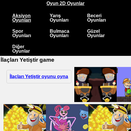
Oyun 2D Oyunlar
Aksiyon
Yarış
Beceri
Oyunları
Oyunları
Oyunları
Spor
Bulmaca
Güzel
Oyunları
Oyunları
Oyunlar
Diğer
Oyunlar
İlaçları Yetiştir game
İlaçları Yetiştir oyunu oyna