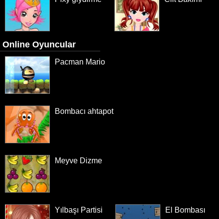
Online Oyuncular
Pacman Mario
Bombacı ahtapot
Meyve Dizme
Yılbaşı Partisi
El Bombası