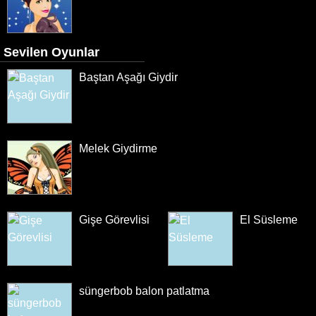
Sevilen Oyunlar
Baştan Aşağı Giydir
Melek Giydirme
Gişe Görevlisi
El Süsleme
süngerbob balon patlatma