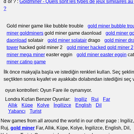
d`or ? :
Goldminer - Quels sont les types de jeux similaires au
?
Gold miner game like bubble trouble
gold miner bubble tro
miner goldminers
gold miner game daonload
gold miner g
daonload
solatair
gold miner solatair
drago
gold miner dr
tower
hacked gold miner 2
gold miner hacked gold miner 2
miner mega miner
easter eggin
gold miner easter eggin
ca
miner catino game
İlk önce makyajla başla ve istediğin renkleri kullan. Seç şeklini 
seçtikten sonra kıyafet ve ayakkabı dolabından istediğini seç
oyun kontrolleri: Oyun Fare ile oynanıyor.
Londra Kızları Benzer Oyunlar:
Ingiliz
Ruj
Far
Allık
Küpe
Kolye
İngilizce
English
Dil
Yabancı
Turist
New games from all around the world in our other page : Ingiliz,
Ruj,
gold miner
Far, Allık, Küpe, Kolye, İngilizce, English, Dil,