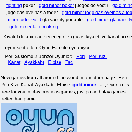
fighting
poker
gold miner poker
juegos de vestir
gold mine
jogo das ovelhas a foder
gold miner jogo das ovelhas a fo
miner foder Gold
gta vai city portable
gold miner gta vai cit
gold miner taco making
Kıyafet dolabından seçeceğin en güzel kıyafeti ve kanatları seç
oyun kontrolleri: Oyun Fare ile oynanıyor.
Peri Süsleme 2 Benzer Oyunlar:
Peri
Peri Kızı
Kanat
Ayakkabı
Elbise
Tac
New games from all around the world in our other page : Peri,
Peri Kızı, Kanat, Ayakkabı, Elbise,
gold miner
Tac, Oyun.cc is
here for you to play precious games, just go and play games
better than game: