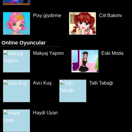
Pixy giydirme
Cilt Bakımı
Online Oyuncular
Makyaj Yapımı
Eski Moda
Avcı Kuş
Tatlı Tabağı
Haydi Uyan