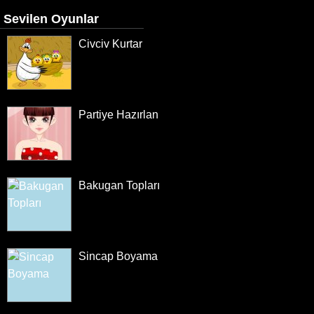
Sevilen Oyunlar
Civciv Kurtar
Partiye Hazırlan
Bakugan Topları
Sincap Boyama