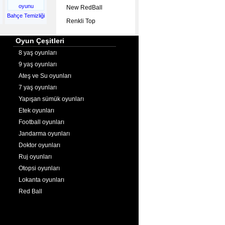
New RedBall
Bahçe Temizliği
Renkli Top
Oyun Çeşitleri
8 yaş oyunları
9 yaş oyunları
Ateş ve Su oyunları
7 yaş oyunları
Yapışan sümük oyunları
Etek oyunları
Football oyunları
Jandarma oyunları
Doktor oyunları
Ruj oyunları
Otopsi oyunları
Lokanta oyunları
Red Ball