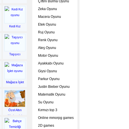
Çiftini Bulma Oyunu
Zeka Oyunu
Macera Oyunu
Etek Oyunu
Kedi Kız
Ruj Oyunu
Renk Oyunu
Ateş Oyunu
Taşıyıcı
Motor Oyunu
Ayakkabı Oyunu
Giysi Oyunu
Parkur Oyunu
Mağaza İşlet
Justin Bieber Oyunu
Matematik Oyunu
Su Oyunu
Kırmızı top 3
Özel Altın
Madencisi
Online mmorpg games
2D games