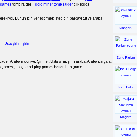
n games
tomb raider
gold miner tomb raider
clik jogos
gerekiyor. Bunun için yerleştirmek istediğin parçayı tut ve araba
Silahşör 2
r
Usta şirin
şirin
Zorlu Parkur
ge : Araba modifiye, Şirinler, Usta şirin, şirin araba, Araba parçala,
us games, just go and play games better than game:
Issız Bölge
Mağara
Savunma