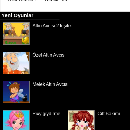
Yeni Oyunlar
Altın Avcısı 2 kişilik
Özel Altın Avcısı
Melek Altın Avcısı
Pixy giydirme
Cilt Bakımı