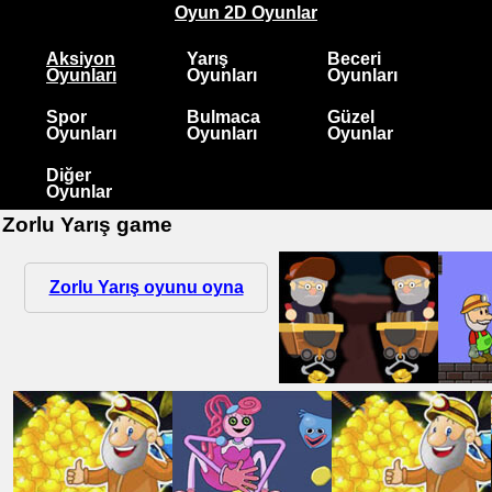
Oyun 2D Oyunlar
Aksiyon
Yarış
Beceri
Oyunları
Oyunları
Oyunları
Spor
Bulmaca
Güzel
Oyunları
Oyunları
Oyunlar
Diğer
Oyunlar
Zorlu Yarış game
Zorlu Yarış oyunu oyna