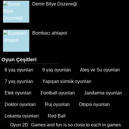
Demir Bilye Düzeneği
Bombacı ahtapot
Oyun Çeşitleri
8 yaş oyunları
9 yaş oyunları
Ateş ve Su oyunları
7 yaş oyunları
Yapışan sümük oyunları
Etek oyunları
Football oyunları
Jandarma oyunları
Doktor oyunları
Ruj oyunları
Otopsi oyunları
Lokanta oyunları
Red Ball
Oyun 2D
Games and fun is so close to each in games