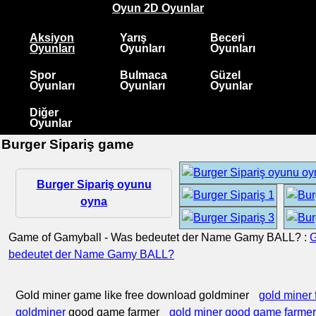
Oyun 2D Oyunlar
Aksiyon
Yarış
Beceri
Oyunları
Oyunları
Oyunları
Spor
Bulmaca
Güzel
Oyunları
Oyunları
Oyunlar
Diğer
Oyunlar
Burger Sipariş game
Burger Sipariş oyunu
oyna
Game of Gamyball - Was bedeutet der Name Gamy BALL? :
G
bedeutet der Name Gamy BALL?
Gold miner game like free download goldminer
gold miner
goldminer
good game farmer
gold miner good game farmer