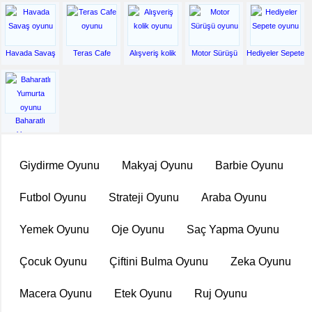
Havada Savaş
Teras Cafe
Alışveriş kolik
Motor Sürüşü
Hediyeler Sepete
Baharatlı
Yumurta
Giydirme Oyunu
Makyaj Oyunu
Barbie Oyunu
Futbol Oyunu
Strateji Oyunu
Araba Oyunu
Yemek Oyunu
Oje Oyunu
Saç Yapma Oyunu
Çocuk Oyunu
Çiftini Bulma Oyunu
Zeka Oyunu
Macera Oyunu
Etek Oyunu
Ruj Oyunu