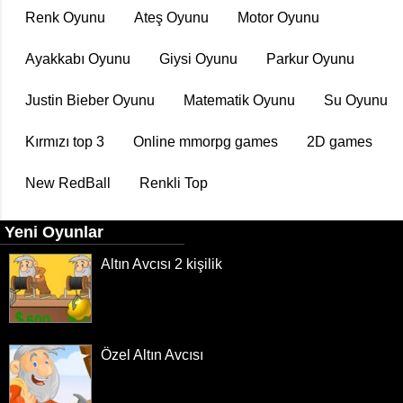
Renk Oyunu
Ateş Oyunu
Motor Oyunu
Ayakkabı Oyunu
Giysi Oyunu
Parkur Oyunu
Justin Bieber Oyunu
Matematik Oyunu
Su Oyunu
Kırmızı top 3
Online mmorpg games
2D games
New RedBall
Renkli Top
Yeni Oyunlar
Altın Avcısı 2 kişilik
Özel Altın Avcısı