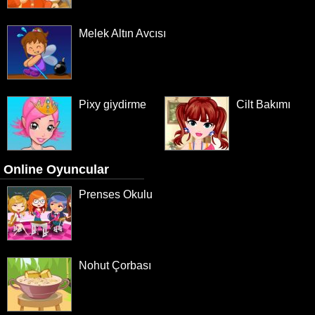
Melek Altın Avcısı
Pixy giydirme
Cilt Bakımı
Online Oyuncular
Prenses Okulu
Nohut Çorbası