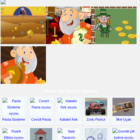
Pasta Yap benzer oyunlar
Pasta Süsleme
Cevizli Pasta
Kabaklı Kek
Zorlu Parkur
İlkel Uçak