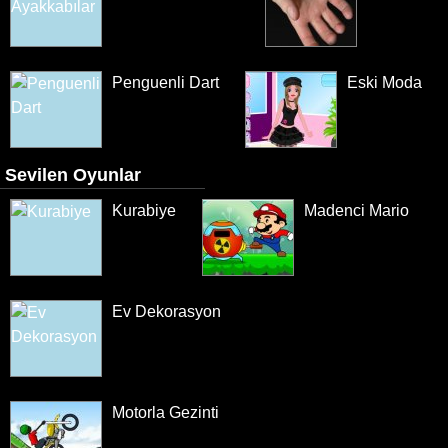
Penguenli Dart
Eski Moda
Sevilen Oyunlar
Kurabiye
Madenci Mario
Ev Dekorasyon
Motorla Gezinti