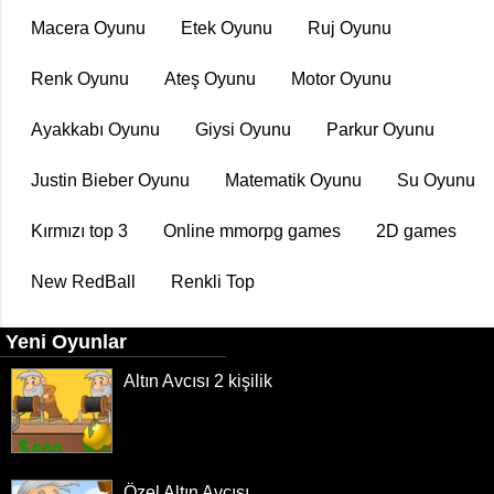
Macera Oyunu
Etek Oyunu
Ruj Oyunu
Renk Oyunu
Ateş Oyunu
Motor Oyunu
Ayakkabı Oyunu
Giysi Oyunu
Parkur Oyunu
Justin Bieber Oyunu
Matematik Oyunu
Su Oyunu
Kırmızı top 3
Online mmorpg games
2D games
New RedBall
Renkli Top
Yeni Oyunlar
Altın Avcısı 2 kişilik
Özel Altın Avcısı