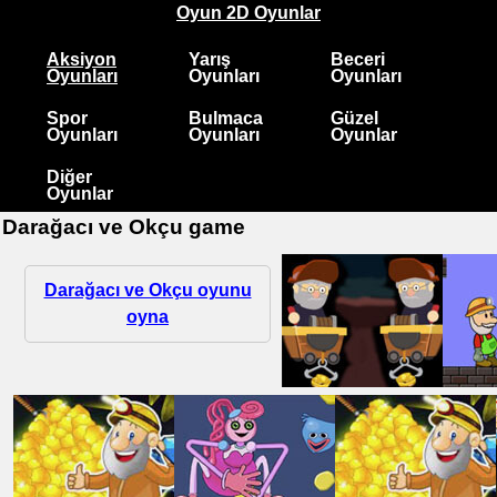
Oyun 2D Oyunlar
Aksiyon
Yarış
Beceri
Oyunları
Oyunları
Oyunları
Spor
Bulmaca
Güzel
Oyunları
Oyunları
Oyunlar
Diğer
Oyunlar
Darağacı ve Okçu game
Darağacı ve Okçu oyunu
oyna