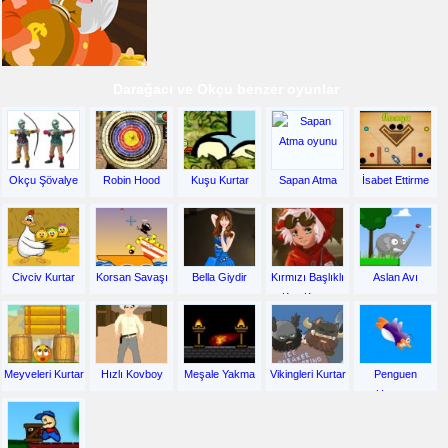
Darağacı ve Okçu benzer oyunlar
Okçu Şövalye
Robin Hood
Kuşu Kurtar
Sapan Atma
İsabet Ettirme
Civciv Kurtar
Korsan Savaşı
Bella Giydir
Kırmızı Başlıklı
Aslan Avı
Kızı Kurtar
Meyveleri Kurtar
Hızlı Kovboy
Meşale Yakma
Vikingleri Kurtar
Penguen
Uçurma