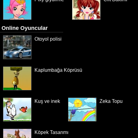
Online Oyuncular
Otoyol polisi
Kaplumbağa Köprüsü
Kuş ve inek
Zeka Topu
Köpek Tasarımı