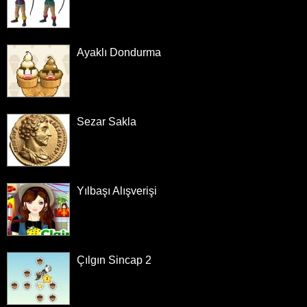
Ayaklı Dondurma
Sezar Sakla
Yılbaşı Alışverişi
Çılgın Sincap 2