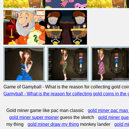
Game of Gamyball - What is the reason for collecting gold coi
Gamyball - What is the reason for collecting gold coins in th
Gold miner game like pac man classic
gold miner pac man 
gold miner super moiner
guess the sketch
gold miner gue
my thing
gold miner draw my thing
monkey lander
gold m