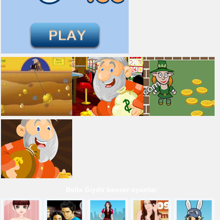
Bella Giydir benzer oyunlar