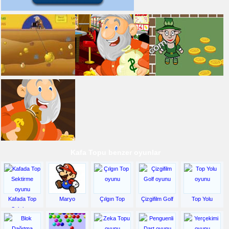
Kafa Topu benzer oyunlar
Kafada Top
Maryo
Çılgın Top
Çizgifilm Golf
Top Yolu
Sektirme