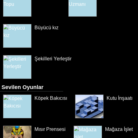
Büyücü kız
Şekilleri Yerleştir
Sevilen Oyunlar
Köpek Bakıcısı
Kutu İnşaatı
Mısır Prensesi
Mağaza İşlet