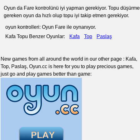
Oyun da Fare kontrolünü iyi yapman gerekiyor. Topu düşür
gereken oyun da hızlı olup topu iyi takip etmen gerekiyor.
oyun kontrolleri: Oyun Fare ile oynanıyor.
Kafa Topu Benzer Oyunlar:
Kafa
Top
Paslaş
New games from all around the world in our other page : Kafa,
Top, Paslaş, Oyun.cc is here for you to play precious games,
just go and play games better than game: