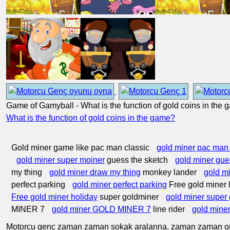
Game of Gamyball - What is the function of gold coins in the 
What is the function of gold coins in the game?
Gold miner game like pac man classic
gold miner pac man 
gold miner super moiner
guess the sketch
gold miner gue
my thing
gold miner draw my thing
monkey lander
gold m
perfect parking
gold miner perfect parking
Free gold miner 
Free gold miner holiday
super goldminer
gold miner super
MINER 7
gold miner GOLD MINER 7
line rider
gold miner 
Motorcu genç zaman zaman sokak aralarına, zaman zaman or