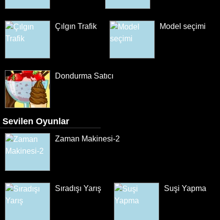
Çılgın Trafik
Model seçimi
Dondurma Satıcı
Sevilen Oyunlar
Zaman Makinesi-2
Sıradışı Yarış
Suşi Yapma