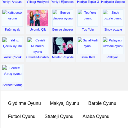
Yeniyıl Arabası
Yılbaşı Hediyesi
Yeniyıl Eğlencesi
Hediye Toplar 3
Hediyeler Sepete
Kağıt uçak
Uyumlu Çift
Ben ve dinozor
Top Yolu
Sindy puzzle
Yalnız Çocuk
Cevizli Muhallebi
Mantar Peşinde
Sanal Kedi
Patlayacı
Uzmanı
Serbest Vuruş
Giydirme Oyunu
Makyaj Oyunu
Barbie Oyunu
Futbol Oyunu
Strateji Oyunu
Araba Oyunu