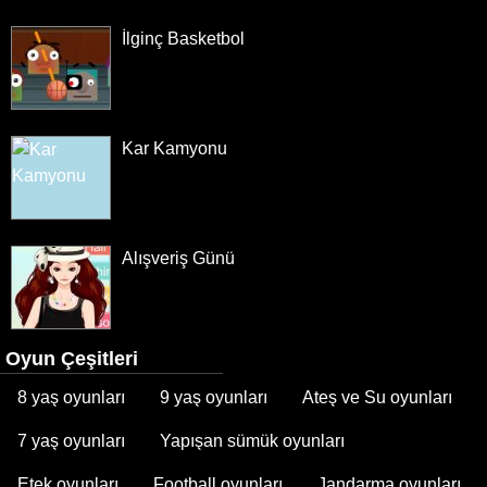
İlginç Basketbol
Kar Kamyonu
Alışveriş Günü
Oyun Çeşitleri
8 yaş oyunları
9 yaş oyunları
Ateş ve Su oyunları
7 yaş oyunları
Yapışan sümük oyunları
Etek oyunları
Football oyunları
Jandarma oyunları