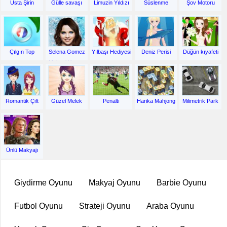
Usta Şirin
Gülle savaşı
Limuzin Yıldızı
Süslenme
Şov Motoru
Çılgın Top
Selena Gomez
Yılbaşı Hediyesi
Deniz Perisi
Düğün kıyafeti
Makyaj Yapma
Romantik Çift
Güzel Melek
Penaltı
Harika Mahjong
Milimetrik Park
Ünlü Makyajı
Giydirme Oyunu
Makyaj Oyunu
Barbie Oyunu
Futbol Oyunu
Strateji Oyunu
Araba Oyunu