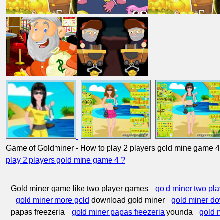
Game of Goldminer - How to play 2 players gold mine game 4
play 2 players gold mine game 4 ?
Gold miner game like two player games
gold miner two pl
gold miner more gold
download gold miner
gold miner do
papas freezeria
gold miner papas freezeria
younda
gold 