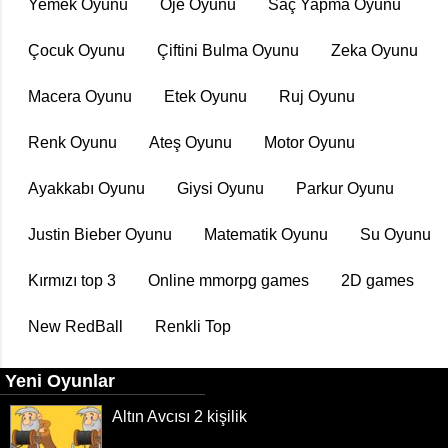
Yemek Oyunu
Oje Oyunu
Saç Yapma Oyunu
Çocuk Oyunu
Çiftini Bulma Oyunu
Zeka Oyunu
Macera Oyunu
Etek Oyunu
Ruj Oyunu
Renk Oyunu
Ateş Oyunu
Motor Oyunu
Ayakkabı Oyunu
Giysi Oyunu
Parkur Oyunu
Justin Bieber Oyunu
Matematik Oyunu
Su Oyunu
Kırmızı top 3
Online mmorpg games
2D games
New RedBall
Renkli Top
Yeni Oyunlar
Altın Avcısı 2 kişilik