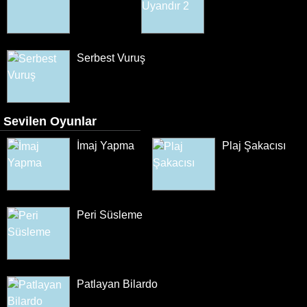
Serbest Vuruş
Sevilen Oyunlar
İmaj Yapma
Plaj Şakacısı
Peri Süsleme
Patlayan Bilardo