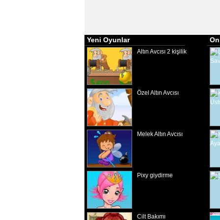
Yeni Oyunlar
On
Altın Avcısı 2 kişilik
Özel Altın Avcısı
Melek Altın Avcısı
Pixy giydirme
Cilt Bakımı