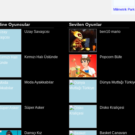
Milimetrik Park
line Oyuncular
Sevilen Oyunlar
Uzay Savaşcısı
ben10 mario
Kırmızı Halı Üstünde
Popcorn Büfe
Moda Ayakkabılar
Dünya Mutfağı Türkiy
Süper Asker
Disko Kraliçesi
Dansçı Kız
Basket Canavarı