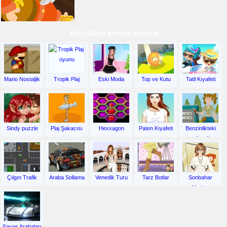
Eski Mayo benzer oyunlar
Mario Nostaljik
Tropik Plaj
Eski Moda
Top ve Kutu
Tatil Kıyafeti
Sindy puzzle
Plaj Şakacısı
Hexxagon
Paten Kıyafeti
Benzinlikteki
görevli
Çılgın Trafik
Araba Sollama
Venedik Turu
Tarz Botlar
Sonbahar
Modası
Savaş Arabaları