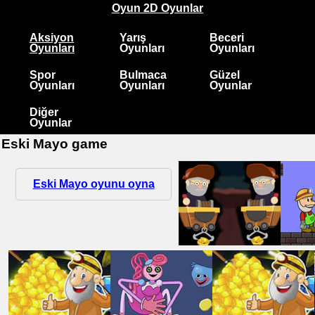
Oyun 2D Oyunlar
Aksiyon
Yarış
Beceri
Oyunları
Oyunları
Oyunları
Spor
Bulmaca
Güzel
Oyunları
Oyunları
Oyunlar
Diğer
Oyunlar
Eski Mayo game
Eski Mayo oyunu oyna