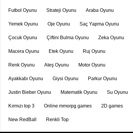
Futbol Oyunu
Strateji Oyunu
Araba Oyunu
Yemek Oyunu
Oje Oyunu
Saç Yapma Oyunu
Çocuk Oyunu
Çiftini Bulma Oyunu
Zeka Oyunu
Macera Oyunu
Etek Oyunu
Ruj Oyunu
Renk Oyunu
Ateş Oyunu
Motor Oyunu
Ayakkabı Oyunu
Giysi Oyunu
Parkur Oyunu
Justin Bieber Oyunu
Matematik Oyunu
Su Oyunu
Kırmızı top 3
Online mmorpg games
2D games
New RedBall
Renkli Top