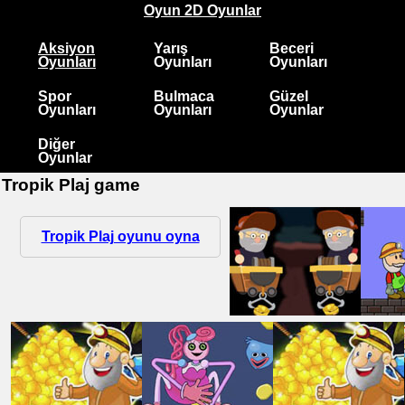
Oyun 2D Oyunlar
Aksiyon
Yarış
Beceri
Oyunları
Oyunları
Oyunları
Spor
Bulmaca
Güzel
Oyunları
Oyunları
Oyunlar
Diğer
Oyunlar
Tropik Plaj game
Tropik Plaj oyunu oyna