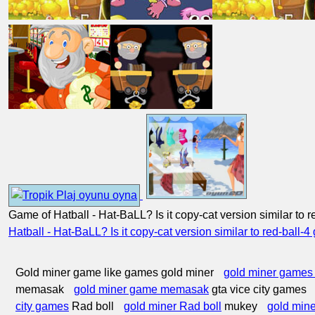
Game of Hatball - Hat-BaLL? Is it copy-cat version similar to 
Hatball - Hat-BaLL? Is it copy-cat version similar to red-ball-
Gold miner game like games gold miner
gold miner games 
memasak
gold miner game memasak
gta vice city games
city games
Rad boll
gold miner Rad boll
mukey
gold min