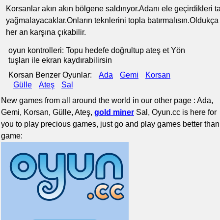
Korsanlar akın akın bölgene saldırıyor.Adanı ele geçirdikleri t
yağmalayacaklar.Onların teknlerini topla batırmalısın.Oldukça d
her an karşına çıkabilir.
oyun kontrolleri: Topu hedefe doğrultup ateş et Yön
tuşları ile ekran kaydırabilirsin
Korsan Benzer Oyunlar:
Ada
Gemi
Korsan
Gülle
Ateş
Sal
New games from all around the world in our other page : Ada,
Gemi, Korsan, Gülle, Ateş,
gold miner
Sal, Oyun.cc is here for
you to play precious games, just go and play games better than
game: