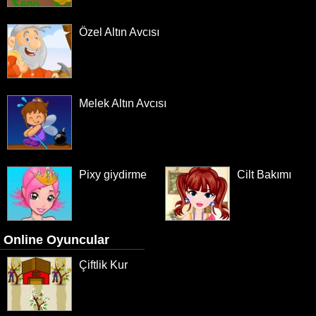
Özel Altın Avcısı
Melek Altın Avcısı
Pixy giydirme
Cilt Bakımı
Online Oyuncular
Çiftlik Kur