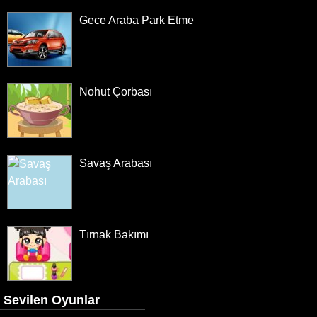
Gece Araba Park Etme
Nohut Çorbası
Savaş Arabası
Tırnak Bakımı
Sevilen Oyunlar