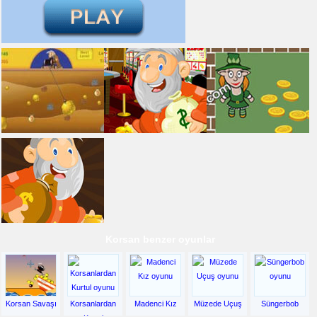
Korsan benzer oyunlar
Korsan Savaşı
Korsanlardan
Madenci Kız
Müzede Uçuş
Süngerbob