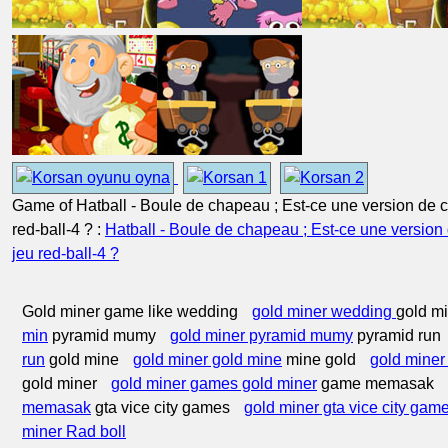
Game of Hatball - Boule de chapeau ; Est-ce une version de c
red-ball-4 ? :
Hatball - Boule de chapeau ; Est-ce une version 
jeu red-ball-4 ?
Gold miner game like wedding
gold miner wedding
gold m
min
pyramid mumy
gold miner pyramid mumy
pyramid run
run
gold mine
gold miner gold mine
mine gold
gold miner
gold miner
gold miner games gold miner
game memasak
memasak
gta vice city games
gold miner gta vice city gam
miner Rad boll