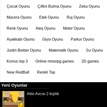
Çocuk Oyunu
Çiftini Bulma Oyunu
Zeka Oyunu
Macera Oyunu
Etek Oyunu
Ruj Oyunu
Renk Oyunu
Ateş Oyunu
Motor Oyunu
Ayakkabı Oyunu
Giysi Oyunu
Parkur Oyunu
Justin Bieber Oyunu
Matematik Oyunu
Su Oyunu
Kırmızı top 3
Online mmorpg games
2D games
New RedBall
Renkli Top
Yeni Oyunlar
Altın Avcısı 2 kişilik