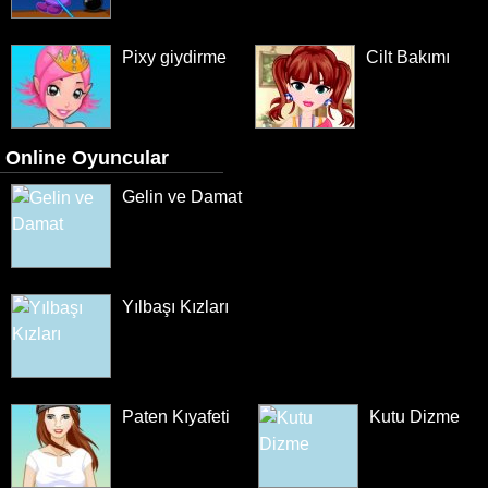
Pixy giydirme
Cilt Bakımı
Online Oyuncular
Gelin ve Damat
Yılbaşı Kızları
Paten Kıyafeti
Kutu Dizme