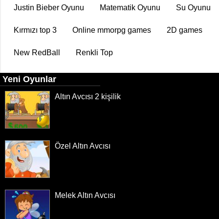
Justin Bieber Oyunu
Matematik Oyunu
Su Oyunu
Kırmızı top 3
Online mmorpg games
2D games
New RedBall
Renkli Top
Yeni Oyunlar
Altın Avcısı 2 kişilik
Özel Altın Avcısı
Melek Altın Avcısı