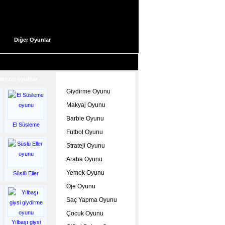
Diğer Oyunlar
benzer oyunlar
Giydirme Oyunu
Makyaj Oyunu
Barbie Oyunu
El Süsleme
Futbol Oyunu
Strateji Oyunu
Araba Oyunu
Yemek Oyunu
Süslü Eller
Oje Oyunu
Saç Yapma Oyunu
Çocuk Oyunu
Yılbaşı giysi