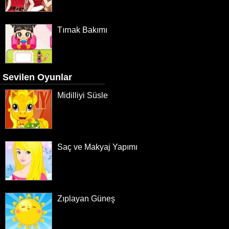
Tırnak Bakımı
Sevilen Oyunlar
Midilliyi Süsle
Saç ve Makyaj Yapımı
Zıplayan Güneş