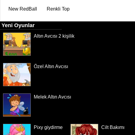
New RedBall
Renkli Top
Yeni Oyunlar
Altın Avcısı 2 kişilik
Özel Altın Avcısı
Melek Altın Avcısı
Pixy giydirme
Cilt Bakımı