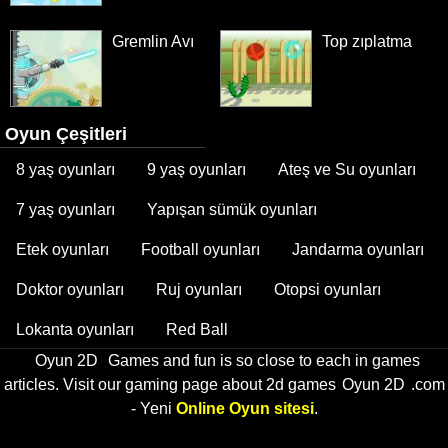
Gremlin Avı
Top zıplatma
Oyun Çeşitleri
8 yaş oyunları
9 yaş oyunları
Ateş ve Su oyunları
7 yaş oyunları
Yapışan sümük oyunları
Etek oyunları
Football oyunları
Jandarma oyunları
Doktor oyunları
Ruj oyunları
Otopsi oyunları
Lokanta oyunları
Red Ball
Oyun 2D
Games and fun is so close to each in games
articles. Visit our gaming page about 2d games
Oyun 2D
.com
- Yeni
Online Oyun sitesi
.