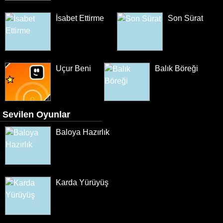
İsabet Ettirme
Son Sürat
Uçur Beni
Balık Böreği
Sevilen Oyunlar
Baloya Hazırlık
Karda Yürüyüş