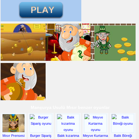
Mançurya Usulü Mısır benzer oyunlar
Mısır Prensesi
Burger Sipariş
Balık kızartma
Meyve Kurtarma
Balık Böreği