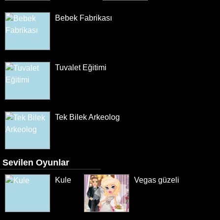
Bebek Fabrikası
Tuvalet Eğitimi
Tek Bilek Arkeolog
Sevilen Oyunlar
Kule
Vegas güzeli