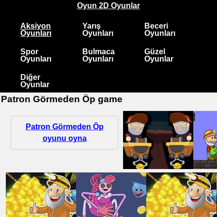
Oyun 2D Oyunlar
Aksiyon
Yarış
Beceri
Oyunları
Oyunları
Oyunları
Spor
Bulmaca
Güzel
Oyunları
Oyunları
Oyunlar
Diğer
Oyunlar
Patron Görmeden Öp game
Patron Görmeden Öp
oyunu oyna