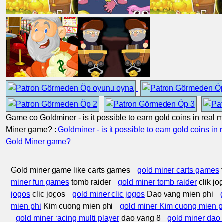
Game co Goldminer - is it possible to earn gold coins in real
Miner game? :
Goldminer - is it possible to earn gold coins in
Gold Miner game?
Gold miner game like carts games
gold miner carts games
miner fun games
tomb raider
gold miner tomb raider
clik j
jogos
clic jogos
gold miner clic jogos
Dao vang mien phi
mien phi
Kim cuong mien phi
gold miner Kim cuong mien p
gold miner racing multi player
dao vang 8
gold miner dao