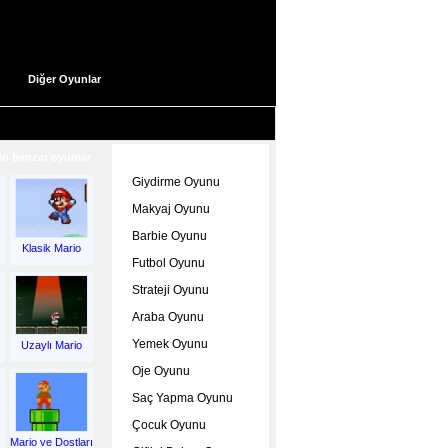
Diğer Oyunlar
io benzer oyunlar
Giydirme Oyunu
Makyaj Oyunu
Barbie Oyunu
Klasik Mario
Futbol Oyunu
Strateji Oyunu
Araba Oyunu
Yemek Oyunu
Uzaylı Mario
Oje Oyunu
Saç Yapma Oyunu
Çocuk Oyunu
Mario ve Dostları