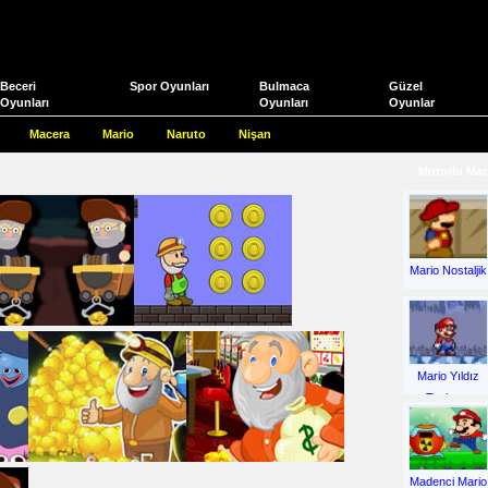
Beceri
Spor Oyunları
Bulmaca
Güzel
Oyunları
Oyunları
Oyunlar
Macera
Mario
Naruto
Nişan
Motorlu Mar
Mario Nostaljik
Mario Yıldız
Toplama
Madenci Mario