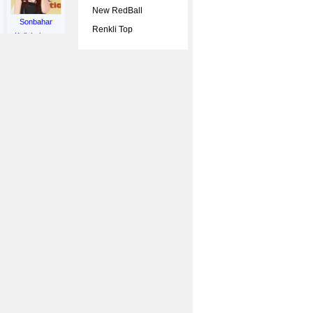
New RedBall
Sonbahar
Renkli Top
Kolleksiyonu