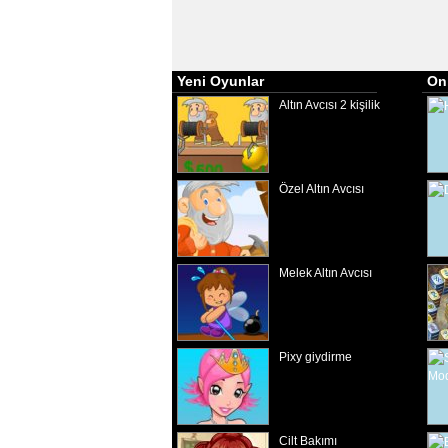
Yeni Oyunlar
On
Altın Avcısı 2 kişilik
Özel Altın Avcısı
Melek Altın Avcısı
Pixy giydirme
Cilt Bakımı