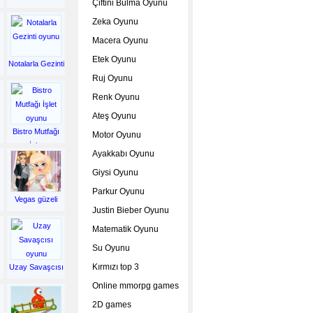
Çiftini Bulma Oyunu
Zeka Oyunu
Macera Oyunu
Etek Oyunu
Notalarla Gezinti
Ruj Oyunu
Renk Oyunu
Ateş Oyunu
Bistro Mutfağı
Motor Oyunu
İşlet
Ayakkabı Oyunu
Giysi Oyunu
Parkur Oyunu
Vegas güzeli
Justin Bieber Oyunu
Matematik Oyunu
Su Oyunu
Kırmızı top 3
Uzay Savaşcısı
Online mmorpg games
2D games