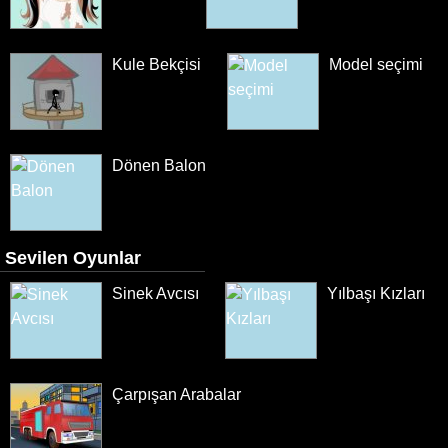
Kule Bekçisi
Model seçimi
Dönen Balon
Sevilen Oyunlar
Sinek Avcısı
Yılbaşı Kızları
Çarpışan Arabalar