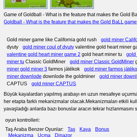
Game of Goldball - What is the feature that makes the Gold B
Goldball - What is the feature that makes the Gold BaLL game
Gold miner game like California gold rush
gold miner Calif
dyuty
gold miner coul of dyuty
valentine gold heart miner 
valentine gold heart miner game 2
gold heart miner tu
gold
miner tu
Classic GoldMiner
gold miner Classic GoldMiner
g
miner gold miner 3
farmos játékok
gold miner farmos játék
miner downlode
downlode the goldminer
gold miner downl
CAPTUS
gold miner CAPTUS
Büyük kayalardan yapılmış arabayı en uzun mesafeye uçurma
her etapta farklı mekanizmalar olacak.Mekanizmaları etkili kull
yavaşladığı anlarda bazı bonuslar aracın tekrar hızlanmasını 
oyun kontrolleri:
Taş Araba Benzer Oyunlar:
Taş
Kaya
Bonus
Mekanizma
Uçma
Dinazor