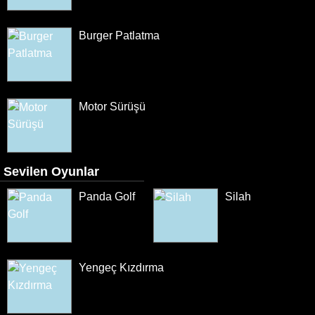
Burger Patlatma
Motor Sürüşü
Sevilen Oyunlar
Panda Golf
Silah
Yengeç Kızdırma