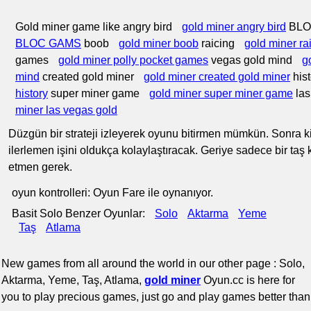
Gold miner game like angry bird
gold miner angry bird
BLO
BLOC GAMS
boob
gold miner boob
raicing
gold miner ra
games
gold miner polly pocket games
vegas gold mind
g
mind
created gold miner
gold miner created gold miner
his
history
super miner game
gold miner super miner game
las
miner las vegas gold
Düzgün bir strateji izleyerek oyunu bitirmen mümkün. Sonra k
ilerlemen işini oldukça kolaylaştıracak. Geriye sadece bir ta
etmen gerek.
oyun kontrolleri: Oyun Fare ile oynanıyor.
Basit Solo Benzer Oyunlar:
Solo
Aktarma
Yeme
Taş
Atlama
New games from all around the world in our other page : Solo,
Aktarma, Yeme, Taş, Atlama,
gold miner
Oyun.cc is here for
you to play precious games, just go and play games better than