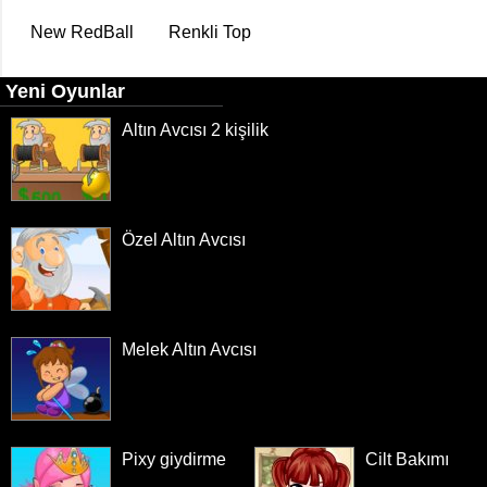
New RedBall
Renkli Top
Yeni Oyunlar
Altın Avcısı 2 kişilik
Özel Altın Avcısı
Melek Altın Avcısı
Pixy giydirme
Cilt Bakımı