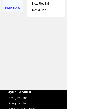
New RedBall
Büyük Savaş
Renkli Top
Oyun Çeşitleri
8 yaş oyunları
9 yaş oyunları