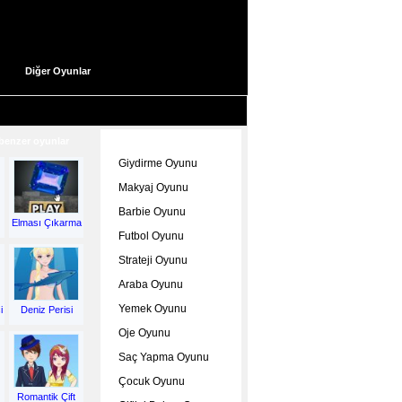
Diğer Oyunlar
benzer oyunlar
Giydirme Oyunu
Makyaj Oyunu
Barbie Oyunu
Elması Çıkarma
Futbol Oyunu
Strateji Oyunu
Araba Oyunu
Yemek Oyunu
i
Deniz Perisi
Oje Oyunu
Saç Yapma Oyunu
Çocuk Oyunu
Romantik Çift