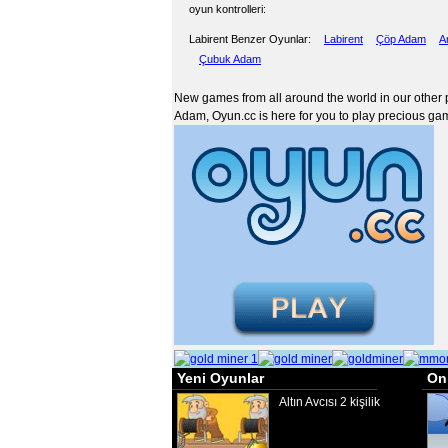
oyun kontrolleri:
Labirent Benzer Oyunlar:
Labirent
Çöp Adam
A
Çubuk Adam
New games from all around the world in our other
Adam, Oyun.cc is here for you to play precious ga
Yeni Oyunlar
On
Altın Avcısı 2 kişilik