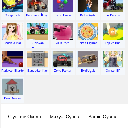
Süngerbob
Kahraman İtfaiye
Uçan Balon
Bella Giydir
Tır Parkuru
Moda Jurisi
Zıplayan
Altın Para
Pizza Pişirme
Top ve Kutu
Kamyon
Patlayan Bilardo
Banyodan Kaç
Zorlu Parkur
İlkel Uçak
Orman Elfi
Kule Bekçisi
Giydirme Oyunu
Makyaj Oyunu
Barbie Oyunu