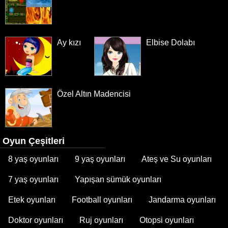
Ay kızı
Elbise Dolabı
Özel Altın Madencisi
Oyun Çeşitleri
8 yaş oyunları
9 yaş oyunları
Ateş ve Su oyunları
7 yaş oyunları
Yapışan sümük oyunları
Etek oyunları
Football oyunları
Jandarma oyunları
Doktor oyunları
Ruj oyunları
Otopsi oyunları