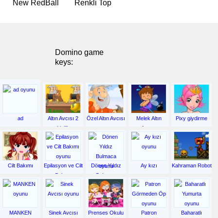
New RedBall
Renkli Top
Domino game
keys:
ad
Altın Avcısı 2
Özel Altın Avcısı
Melek Altın
Pixy giydirme
kişilik
Avcısı
Cilt Bakımı
Epilasyon ve Cilt
Dönen Yıldız
Ay kızı
Kahraman Robot
Bakımı
Bulmaca
MANKEN
Sinek Avcısı
Prenses Okulu
Patron
Baharatlı