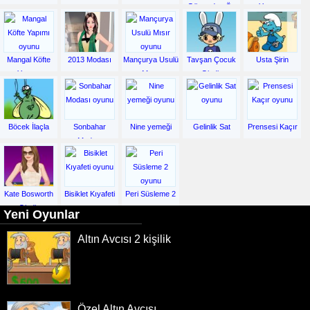
Görmeden Öp
Yumurta
Mangal Köfte
2013 Modası
Mançurya Usulü
Tavşan Çocuk
Usta Şirin
Yapımı
Mısır
Giydir
Böcek İlaçla
Sonbahar
Nine yemeği
Gelinlik Sat
Prensesi Kaçır
Modası
Kate Bosworth
Bisiklet Kıyafeti
Peri Süsleme 2
Giydir
Yeni Oyunlar
Altın Avcısı 2 kişilik
Özel Altın Avcısı